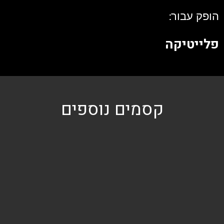
הופק עבור:
פלייטיקה
קסמים נוספים