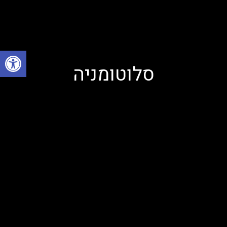
פתח
סלוטומניה