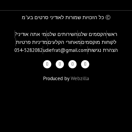
Ⓒ כל הזכויות שמורות לאודיני סרטים בע"מ
ראשי
הקסמים שלנו
השירותים שלנו
מי אתה אודיני?
לקוחות מוקסמים
מאחורי הקלעים
מדיניות פרטיות
הצהרת נגישות
udiefrat@gmail.com
054-5282082
Produced by
Webzilla