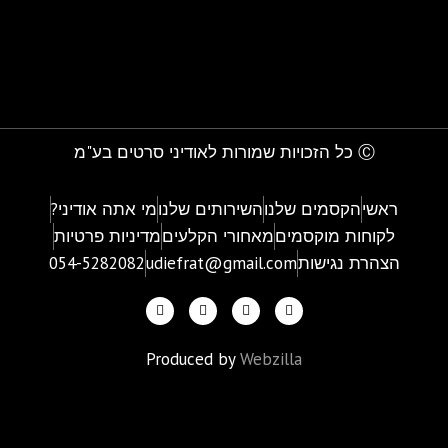
Ⓒ כל הזכויות שמורות לאודיני סרטים בע"מ
ראשי
הקסמים שלנו
השירותים שלנו
מי אתה אודיני?
לקוחות מוקסמים
מאחורי הקלעים
מדיניות פרטיות
הצהרת נגישות
udiefrat@gmail.com
054-5282082
Produced by
Webzilla