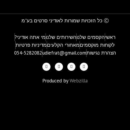
Ⓒ כל הזכויות שמורות לאודיני סרטים בע"מ
ראשי
הקסמים שלנו
השירותים שלנו
מי אתה אודיני?
לקוחות מוקסמים
מאחורי הקלעים
מדיניות פרטיות
הצהרת נגישות
udiefrat@gmail.com
054-5282082
Produced by
Webzilla