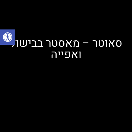
פתח
סאוטר – מאסטר בבישול
ואפייה