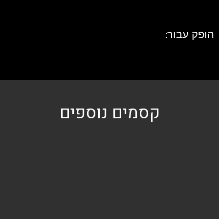
הופק עבור:
קסמים נוספים