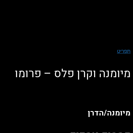
תפריט
מיומנה וקרן פלס – פרומו
הופק עבור:
מיומנה/הדרן