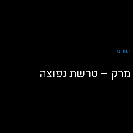
תפריט
מרק – טרשת נפוצה