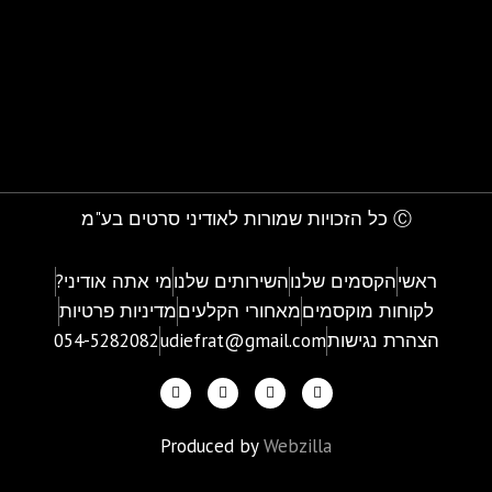
Ⓒ כל הזכויות שמורות לאודיני סרטים בע"מ
ראשי
הקסמים שלנו
השירותים שלנו
מי אתה אודיני?
לקוחות מוקסמים
מאחורי הקלעים
מדיניות פרטיות
הצהרת נגישות
udiefrat@gmail.com
054-5282082
Produced by
Webzilla