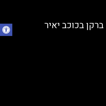
ברקן בכוכב יאיר
פתח
הופק עבור: