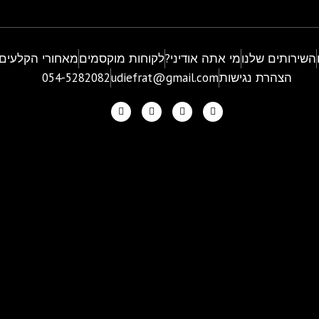
השירותים שלנו
מי אתה אודיני?
לקוחות מוקסמים
מאחורי הקלעים
הצהרת נגישות
udiefrat@gmail.com
054-5282082