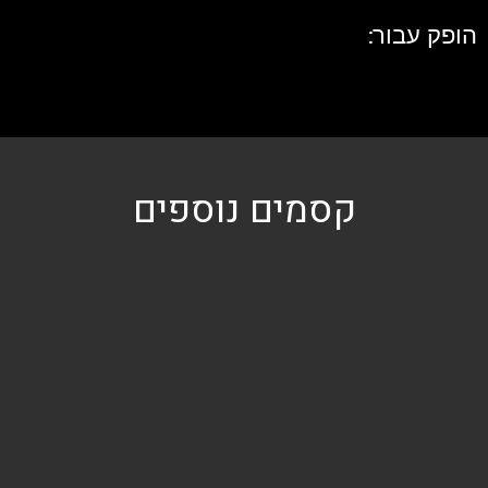
הופק עבור:
קסמים נוספים