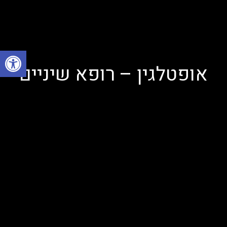
פתח
אופטלגין – רופא שיניים