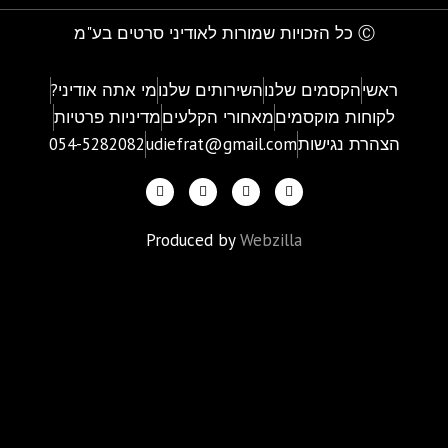
Ⓒ כל הזכויות שמורות לאודיני סרטים בע"מ
ראשי
הקסמים שלנו
השירותים שלנו
מי אתה אודיני?
לקוחות מוקסמים
מאחורי הקלעים
מדיניות פרטיות
הצהרת נגישות
udiefrat@gmail.com
054-5282082
Produced by
Webzilla