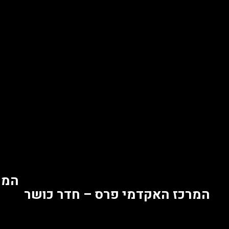
המר
המרכז האקדמי פרס – חדר כושר