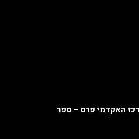
כז האקדמי פרס – ספר