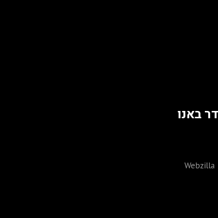
ר באנו
Produced by
Webzilla