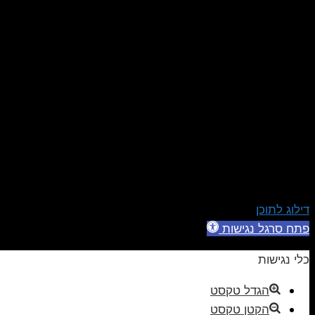
דילוג לתוכן
פתח סרגל נגישות
כלי נגישות
הגדל טקסט
הקטן טקסט