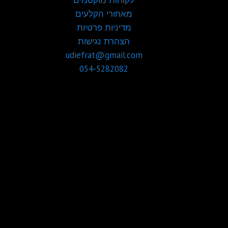
מאחורי הקלעים
מדיניות פרטיות
הצהרת נגישות
udiefrat@gmail.com
054-5282082