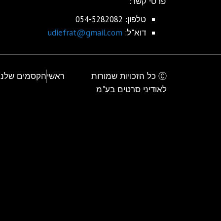
פרטי קשר:
טלפון: 054-5282082
דוא"ל:
udiefrat@gmail.com
Ⓒ כל הזכויות שמורות
ראשי
הקסמים שלנו
לאודיני סרטים בע"מ