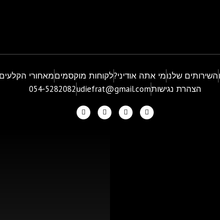
השירותים שלנו
מי אתה אודיני?
לקוחות מוקסמים
מאחורי הקלעים
הצהרת נגישות
udiefrat@gmail.com
054-5282082