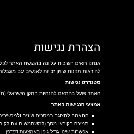
הצהרת נגישות
אנחנו רואים חשיבות עליונה בהנגשת האתר לכלל
להוראות תקנות שוויון זכויות לאנשים עם מוגבלות (
סטנדרט נגישות
האתר פועל בהתאם להנחיות התקן הישראלי (ת"י 5568) לרמת AA ולנגישות לפי תקן WCAG 2.1 של ארגון C
אמצעי הנגישות באתר
התאמה לתצוגה במסכים שונים ולמכשירים 
תמיכה בקוראי מסך (למשתמשים עם לקות 
אפשרות שינוי גודל גופן באמצעות דפדפן